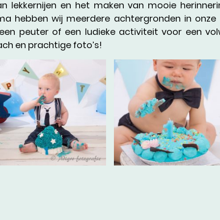
n lekkernijen en het maken van mooie herinneri
ema hebben wij meerdere achtergronden in onze 
 een peuter of een ludieke activiteit voor een 
lach en prachtige foto’s!