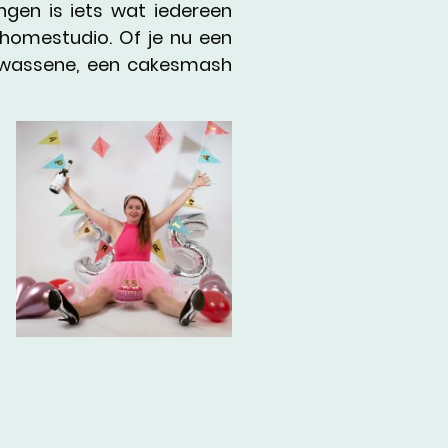
ngen is iets wat iedereen
homestudio. Of je nu een
volwassene, een cakesmash