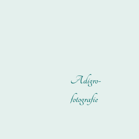
Adigro-
fotografie