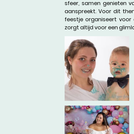
sfeer, samen genieten va
aanspreekt. Voor dit th
feestje organiseert voor
zorgt altijd voor een glim