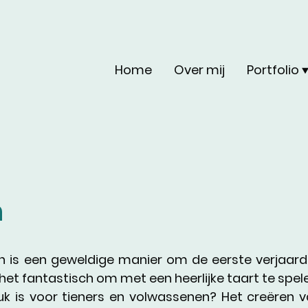
Home
Over mij
Portfolio
h
is een geweldige manier om de eerste verjaardag
 het fantastisch om met een heerlijke taart te spel
k is voor tieners en volwassenen? Het creëren va