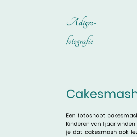
Adigro-
fotografie
Cakesmas
Een fotoshoot cakesmash 
Kinderen van 1 jaar vinden
je dat cakesmash ook leu